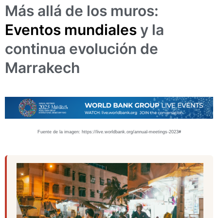
Más allá de los muros:
Eventos mundiales
y la
continua evolución de
Marrakech
Fuente de la imagen: https://live.worldbank.org/annual-meetings-2023#