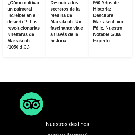
¿Cómo cultivar
Descubra los
950 Años de
un palmeral
secretos de la
Historia:
increíble en el
Medina de
Descubre
desierto?: Las
Marrakech: Un
Marrakech con
revolucionarias
fascinante viaje
Félix, Nuestro
Khettaras de
a través de la
Notable Guía
Marrakech
historia
Experto
(1050 d.C.)
Nuestros destinos