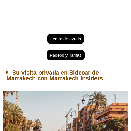
centro de ayuda
Paseos y Tarifas
Su visita privada en Sidecar de
Marrakech con Marrakech Insiders