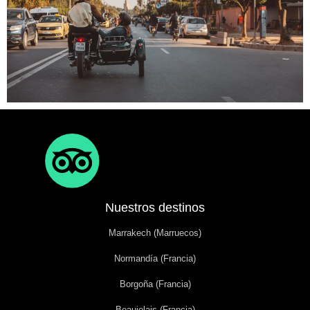
Nuestros destinos
Marrakech (Marruecos)
Normandía (Francia)
Borgoña (Francia)
Beaujolais (Francia)