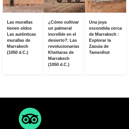
Las murallas
¿Cómo cultivar
Una joya
tienen oídos
un palmeral
escondida cerca
Las auténticas
increíble en el
de Marrakech :
murallas de
desierto?: Las
Explorar la
Marrakech
revolucionarias
Zaouia de
(1050 d.C.)
Khettaras de
Tameslhot
Marrakech
(1050 d.C.)