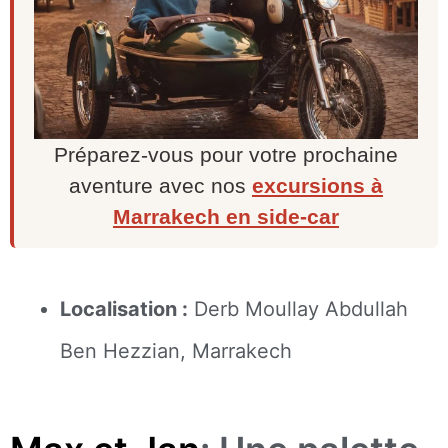
Préparez-vous pour votre prochaine
aventure avec nos
excursions à
Marrakech en side-car
Localisation :
Derb Moullay Abdullah
Ben Hezzian, Marrakech