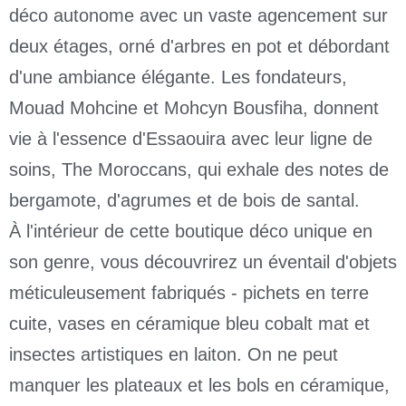
déco autonome avec un vaste agencement sur
deux étages, orné d'arbres en pot et débordant
d'une ambiance élégante. Les fondateurs,
Mouad Mohcine et Mohcyn Bousfiha, donnent
vie à l'essence d'Essaouira avec leur ligne de
soins, The Moroccans, qui exhale des notes de
bergamote, d'agrumes et de bois de santal.
À l'intérieur de cette boutique déco unique en
son genre, vous découvrirez un éventail d'objets
méticuleusement fabriqués - pichets en terre
cuite, vases en céramique bleu cobalt mat et
insectes artistiques en laiton. On ne peut
manquer les plateaux et les bols en céramique,