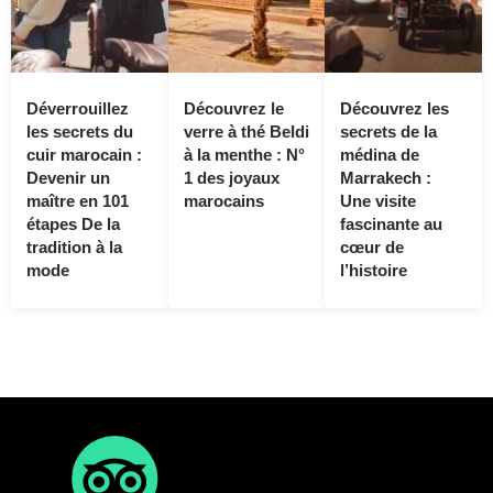
Déverrouillez
Découvrez le
Découvrez les
les secrets du
verre à thé Beldi
secrets de la
cuir marocain :
à la menthe : N°
médina de
Devenir un
1 des joyaux
Marrakech :
maître en 101
marocains
Une visite
étapes De la
fascinante au
tradition à la
cœur de
mode
l’histoire