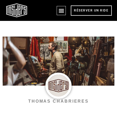
RÉSERVER UN RIDE
NOS RIDES & TARIFS
NOS VÉHICULES
THOMAS CHABRIERES