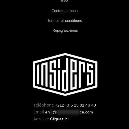
Aide
Contactez-nous
Termes et conditions
Rejoignez-nous
Téléphone
+212 (0)5 25 81 40 40
Email
en
**
@
****************
ce.com
Adresse
Cliquez ici