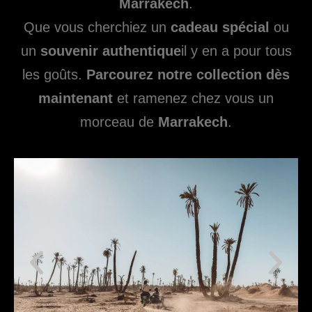
Marrakech
.
Que vous cherchiez un
cadeau spécial
ou
un
souvenir authentique
il y en a pour tous
les goûts.
Parcourez notre collection dès
maintenant
et ramenez chez vous un
morceau de
Marrakech
.