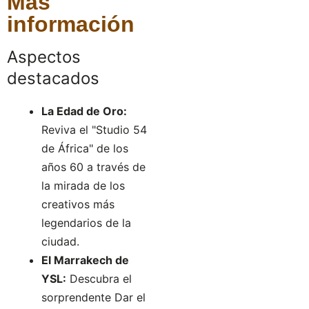
Más
información
Aspectos
destacados
La Edad de Oro:
Reviva el "Studio 54
de África" de los
años 60 a través de
la mirada de los
creativos más
legendarios de la
ciudad.
El Marrakech de
YSL:
Descubra el
sorprendente Dar el