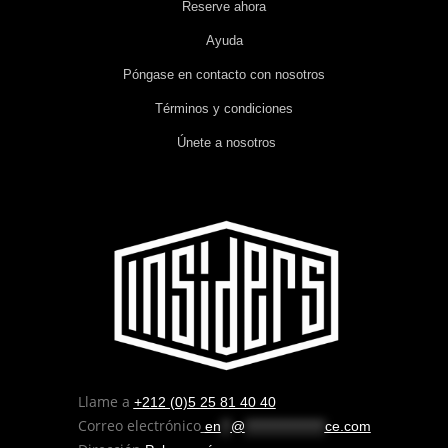
Reserve ahora
Ayuda
Póngase en contacto con nosotros
Términos y condiciones
Únete a nosotros
Llame a
+212 (0)5 25 81 40 40
Correo electrónico
en
**
@
****************
ce.com