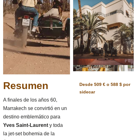
Resumen
Desde 509 € o 588 $ por
sidecar
A finales de los años 60,
Marrakech se convirtió en un
destino emblemático para
Yves Saint-Laurent
y toda
la jet-set bohemia de la