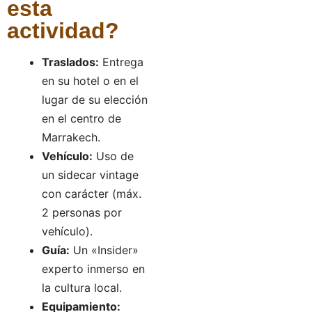
esta
actividad?
Traslados:
Entrega
en su hotel o en el
lugar de su elección
en el centro de
Marrakech.
Vehículo:
Uso de
un sidecar vintage
con carácter (máx.
2 personas por
vehículo).
Guía:
Un «Insider»
experto inmerso en
la cultura local.
Equipamiento: