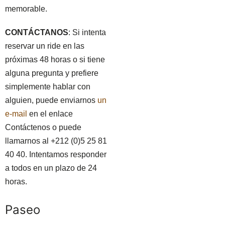
memorable.
CONTÁCTANOS
: Si intenta
reservar un ride en las
próximas 48 horas o si tiene
alguna pregunta y prefiere
simplemente hablar con
alguien, puede enviarnos
un
e-mail
en el enlace
Contáctenos o puede
llamarnos al +212 (0)5 25 81
40 40. Intentamos responder
a todos en un plazo de 24
horas.
Paseo